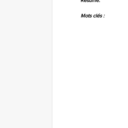
Résumé:
Mots clés : 