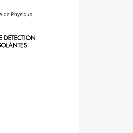
re de Physique 
DE DETECTION 
ISOLANTES