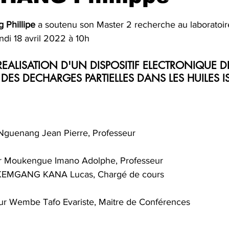
ur 5.
Phillipe
 a soutenu son Master 2 recherche au laboratoi
di 18 avril 2022 à 10h
ET REALISATION D'UN DISPOSITIF ELECTRONIQUE 
DES DECHARGES PARTIELLES DANS LES HUILES 
Nguenang Jean Pierre, Professeur
r Moukengue Imano Adolphe, Professeur
r KEMGANG KANA Lucas, Chargé de cours
ur Wembe Tafo Evariste, Maitre de Conférences 