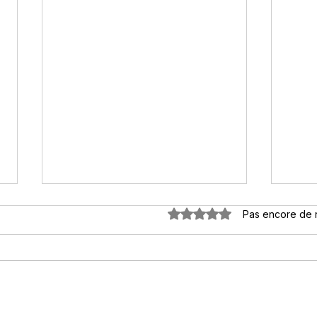
Noté 0 étoile sur 5.
Pas encore de 