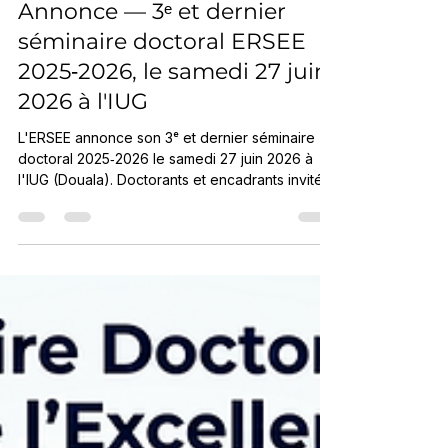
20 juin
1 min de lecture
Annonce — 3ᵉ et dernier
séminaire doctoral ERSEE
2025‑2026, le samedi 27 juin
2026 à l'IUG
L'ERSEE annonce son 3ᵉ et dernier séminaire
doctoral 2025‑2026 le samedi 27 juin 2026 à
l'IUG (Douala). Doctorants et encadrants invités.