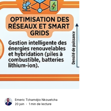
Emeric Tchamdjio Nkouetcha