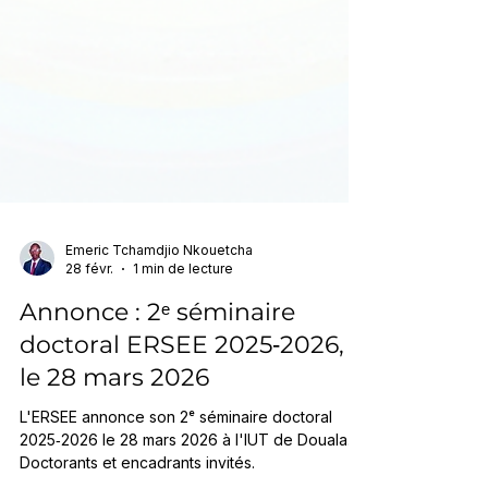
Emeric Tchamdjio Nkouetcha
28 févr.
1 min de lecture
Annonce : 2ᵉ séminaire
doctoral ERSEE 2025‑2026,
le 28 mars 2026