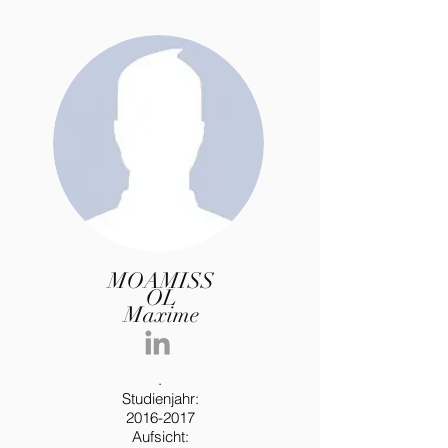
MOAMISS
OL
Maxime
.
Studienjahr:
2016-2017
Aufsicht: