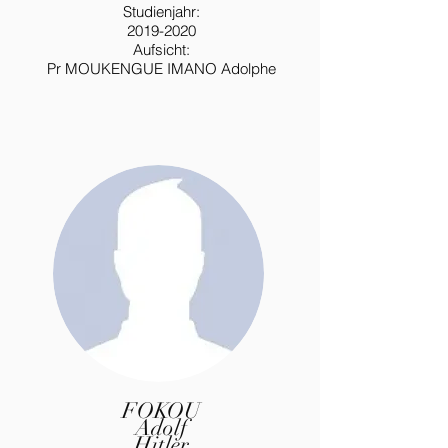
Studienjahr:
2019-2020
Aufsicht:
Pr MOUKENGUE IMANO Adolphe
FOKOU
Adolf
Hitler