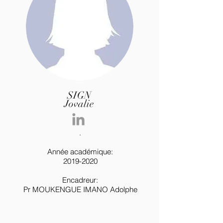
SIGN
Jovalie
.
Année académique:
2019-2020
Encadreur:
Pr MOUKENGUE IMANO Adolphe