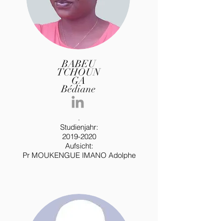
BABEU
TCHOUN
GA
Bédiane
.
Studienjahr:
2019-2020
Aufsicht:
Pr MOUKENGUE IMANO Adolphe