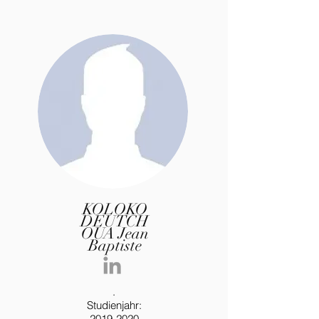
KOLOKO
DEUTCH
OUA Jean
Baptiste
.
Studienjahr:
2019-2020