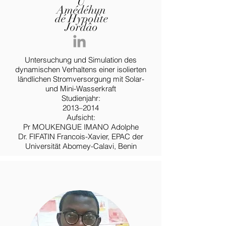
U
Amédéhun
dé Hypolite
Jordâo
Untersuchung und Simulation des
dynamischen Verhaltens einer isolierten
ländlichen Stromversorgung mit Solar-
und Mini-Wasserkraft
Studienjahr:
2013–2014
Aufsicht:
Pr MOUKENGUE IMANO Adolphe
Dr. FIFATIN Francois-Xavier, EPAC der
Universität Abomey-Calavi, Benin