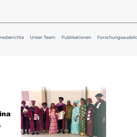
resberichte
Unser Team
Publikationen
Forschungsausbil
inar
s