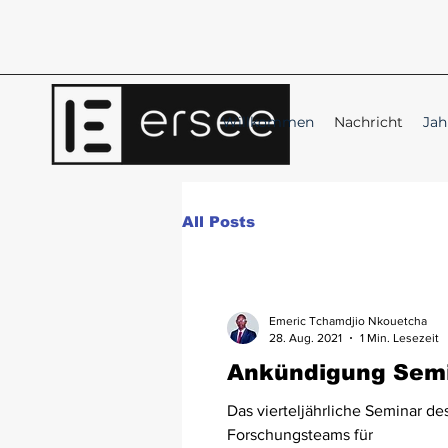
Willkommen
Nachricht
Jah
All Posts
Emeric Tchamdjio Nkouetcha
28. Aug. 2021
1 Min. Lesezeit
Ankündigung Sem
Das vierteljährliche Seminar de
Forschungsteams für