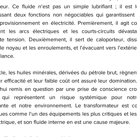
eur. Ce fluide n'est pas un simple lubrifiant ; il est l
ssant deux fonctions non négociables qui garantissent la 
provisionnement en électricité. Premièrement, il agit c
nt les arcs électriques et les courts-circuits dévasta
e tension. Deuxièmement, il sert de caloporteur, dissi
e noyau et les enroulements, et l'évacuant vers l'extérieu
lance.   
le, les huiles minérales, dérivées du pétrole brut, règnen
ur efficacité et leur faible coût ont assuré leur domination
'hui remis en question par une prise de conscience croi
 qui représentent un risque systémique pour notre 
sante et notre environnement. Le transformateur est co
ques comme l'un des équipements les plus critiques et les
ctrique, et son fluide interne en est une cause majeure.   