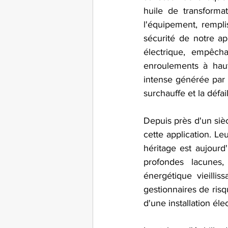
huile de transformat
l'équipement, rempli
sécurité de notre ap
électrique, empêcha
enroulements à haut
intense générée par l
surchauffe et la défail
Depuis près d'un sièc
cette application. Le
héritage est aujourd
profondes lacunes,
énergétique vieillis
gestionnaires de ris
d'une installation éle