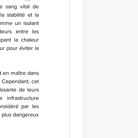
e sang vital de 
stabilité et la 
omme un isolant 
teurs entre les 
pant la chaleur 
r pour éviter la 
t en maître dans 
. Cependant, cet 
ssante de leurs 
infrastructure 
nsidéré par les 
 plus dangereux 