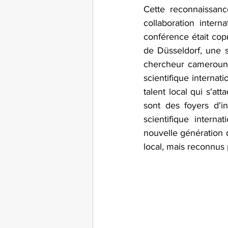
Cette reconnaissance
collaboration inter
conférence était copr
de Düsseldorf, une 
chercheur camerounai
scientifique internat
talent local qui s'a
sont des foyers d'i
scientifique intern
nouvelle génération d
local, mais reconnus 