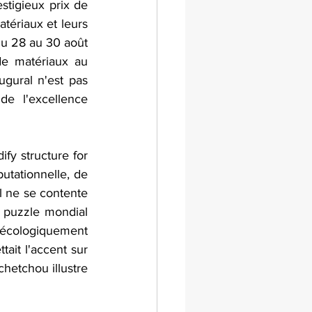
tigieux prix de 
tériaux et leurs 
u 28 au 30 août 
e matériaux au 
gural n'est pas 
e l'excellence 
fy structure for 
utationnelle, de 
l ne se contente 
 puzzle mondial 
écologiquement 
ait l'accent sur 
hetchou illustre 