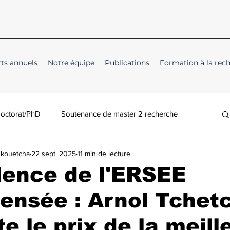
ts annuels
Notre équipe
Publications
Formation à la rec
doctorat/PhD
Soutenance de master 2 recherche
Nkouetcha
22 sept. 2025
11 min de lecture
lence de l'ERSEE
ensée : Arnol Tchet
e le prix de la meill