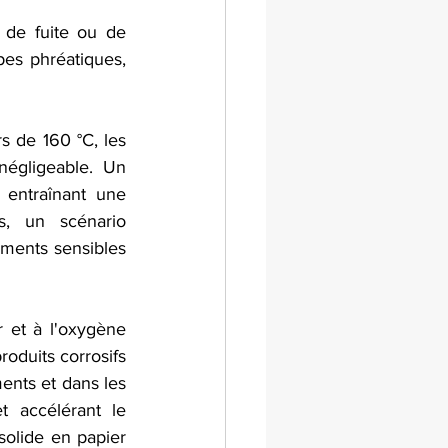
de fuite ou de 
es phréatiques, 
 de 160 °C, les 
négligeable. Un 
 entraînant une 
s, un scénario 
ements sensibles 
r et à l'oxygène 
oduits corrosifs 
nts et dans les 
t accélérant le 
solide en papier 