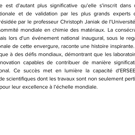
 est d'autant plus significative qu'elle s'inscrit dans
nationale et de validation par les plus grands experts
ésidée par le professeur Christoph Janiak de l'Universit
sommité mondiale en chimie des matériaux. La consécrat
s lors d'un événement national inaugural, sous le rega
ionale de cette envergure, raconte une histoire inspirante. 
ttaque à des défis mondiaux, démontrant que les laboratoi
nnovation capables de contribuer de manière significat
ational. Ce succès met en lumière la capacité d'ERSE
e scientifiques dont les travaux sont non seulement pert
pour leur excellence à l'échelle mondiale.   