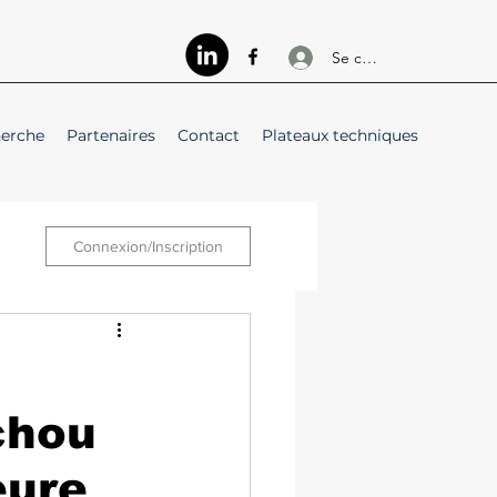
Se connecter
herche
Partenaires
Contact
Plateaux techniques
Connexion/Inscription
chou
eure