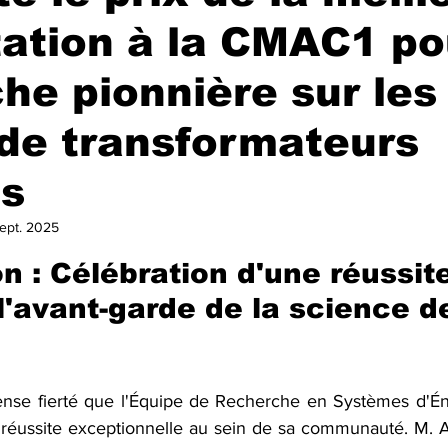
ation à la CMAC1 po
he pionnière sur les
 de transformateurs
es
ept. 2025
ur 5.
n : Célébration d'une réussit
l'avant-garde de la science d
nse fierté que l'Équipe de Recherche en Systèmes d'Éne
réussite exceptionnelle au sein de sa communauté. M. A