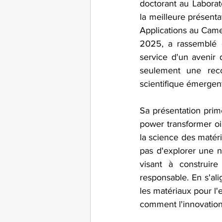
doctorant au Laborat
la meilleure présenta
Applications au Came
2025, a rassemblé d
service d'un avenir 
seulement une reco
scientifique émergent
Sa présentation primé
power transformer oil
la science des matéri
pas d'explorer une n
visant à construire
responsable. En s'ali
les matériaux pour l'
comment l'innovation 