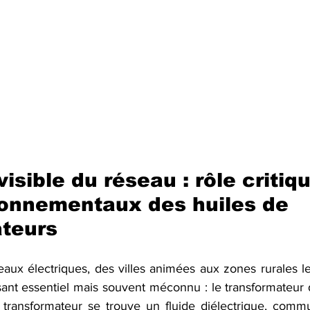
nvisible du réseau : rôle critiqu
ronnementaux des huiles de 
teurs
ux électriques, des villes animées aux zones rurales les
nt essentiel mais souvent méconnu : le transformateur d
ransformateur se trouve un fluide diélectrique, comm