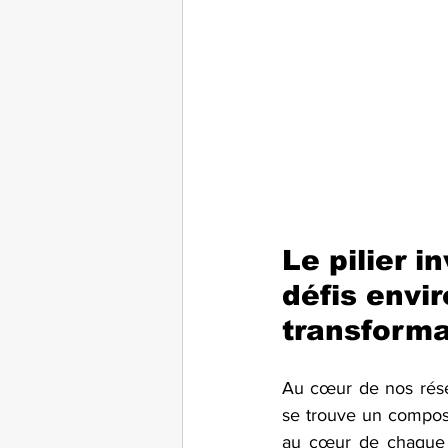
Le pilier i
défis envi
transforma
Au cœur de nos résea
se trouve un composa
au cœur de chaque t