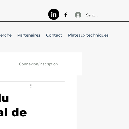
Se connecter
herche
Partenaires
Contact
Plateaux techniques
Connexion/Inscription
du
l de