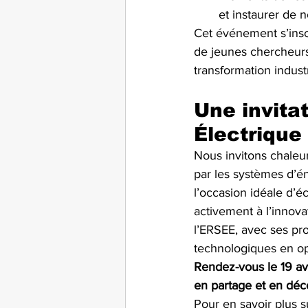
et instaurer de 
Cet événement s’inscr
de jeunes chercheurs 
transformation indust
Une invita
Électrique
Nous invitons chaleu
par les systèmes d’én
l’occasion idéale d’é
activement à l’innov
l’ERSEE, avec ses pro
technologiques en op
Rendez-vous le 19 avr
en partage et en déc
Pour en savoir plus s