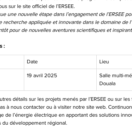
s sur le site officiel de l’ERSEE.
e une nouvelle étape dans l’engagement de l’ERSEE pou
recherche appliquée et innovante dans le domaine de l’
ntôt pour de nouvelles aventures scientifiques et inspirant
s :
Date
Lieu
19 avril 2025
Salle multi-mé
Douala
utres détails sur les projets menés par l’ERSEE ou sur les 
z pas à nous contacter ou à visiter notre site web. Continu
e de l’énergie électrique en apportant des solutions inno
s du développement régional.