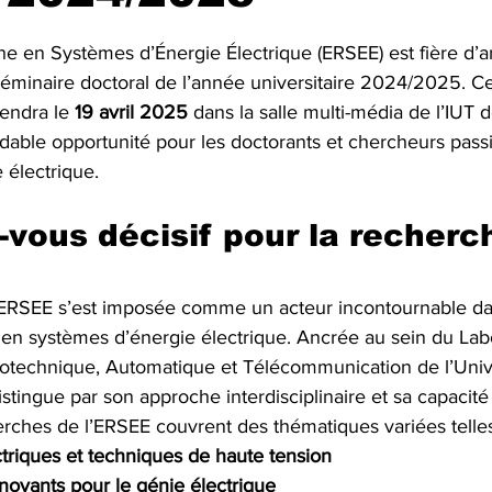
ur 5.
e en Systèmes d’Énergie Électrique (ERSEE) est fière d’a
minaire doctoral de l’année universitaire 2024/2025. C
iendra le 
19 avril 2025
 dans la salle multi-média de l’IUT 
dable opportunité pour les doctorants et chercheurs passi
 électrique.
vous décisif pour la recherc
l’ERSEE s’est imposée comme un acteur incontournable da
en systèmes d’énergie électrique. Ancrée au sein du Labo
trotechnique, Automatique et Télécommunication de l’Univ
stingue par son approche interdisciplinaire et sa capacité à
erches de l’ERSEE couvrent des thématiques variées telle
triques et techniques de haute tension
novants pour le génie électrique