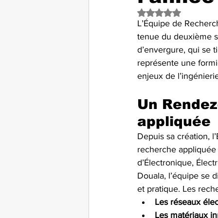
Noté NaN étoiles s
L’Équipe de Recherch
tenue du deuxième sé
d’envergure, qui se t
représente une formi
enjeux de l’ingénierie
Un Rendez-
appliquée
Depuis sa création, 
recherche appliquée 
d’Électronique, Élec
Douala, l’équipe se di
et pratique. Les rech
Les réseaux élec
Les matériaux in