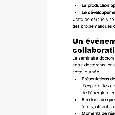
La production op
Le développemen
Cette démarche vise n
des problématiques 
Un événeme
collaborat
Le séminaire doctoral
entre doctorants, en
cette journée :
Présentations d
d’explorer les 
de l’énergie élec
Sessions de que
futurs, offrant a
Moments de rés