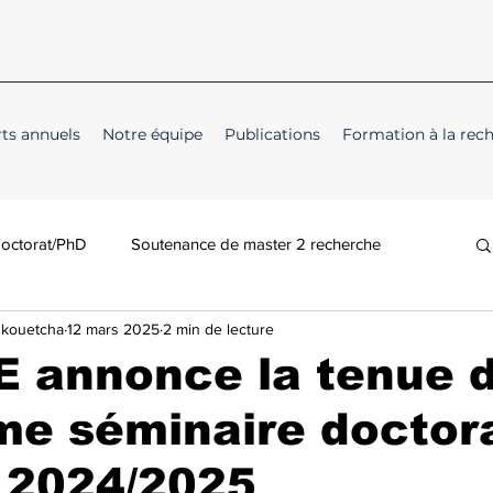
ts annuels
Notre équipe
Publications
Formation à la rec
doctorat/PhD
Soutenance de master 2 recherche
Nkouetcha
12 mars 2025
2 min de lecture
E annonce la tenue 
e séminaire doctora
 2024/2025