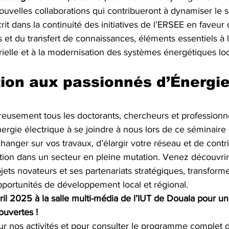
nouvelles collaborations qui contribueront à dynamiser le s
it dans la continuité des initiatives de l’ERSEE en faveur 
et du transfert de connaissances, éléments essentiels à l
rielle et à la modernisation des systèmes énergétiques lo
tion aux passionnés d’Énergie
reusement tous les doctorants, chercheurs et professionn
ergie électrique à se joindre à nous lors de ce séminaire d
changer sur vos travaux, d’élargir votre réseau et de contr
ation dans un secteur en pleine mutation. Venez découvr
jets novateurs et ses partenariats stratégiques, transforme
portunités de développement local et régional.
il 2025 à la salle multi-média de l’IUT de Douala pour un
ouvertes !
ur nos activités et pour consulter le programme complet 