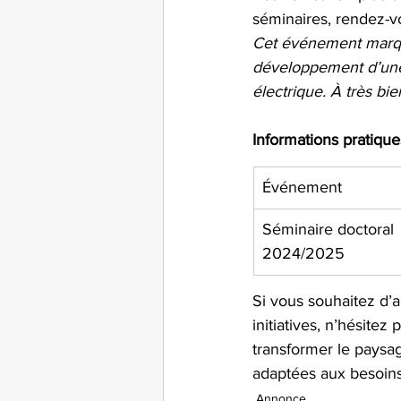
séminaires, rendez-vou
Cet événement marqu
développement d’une 
électrique. À très bie
Informations pratique
Événement
Séminaire doctoral 
2024/2025
Si vous souhaitez d’a
initiatives, n’hésite
transformer le paysag
adaptées aux besoin
Annonce